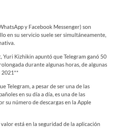
s (WhatsApp y Facebook Messenger) son
llo en su servicio suele ser simultáneamente,
nativa.
tat, Yuri Kizhikin apuntó que Telegram ganó 50
 prolongada durante algunas horas, de algunas
e 2021**
que Telegram, a pesar de ser una de las
añoles en su día a día, es una de las
por su número de descargas en la Apple
valor está en la seguridad de la aplicación