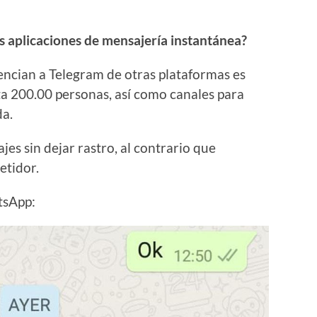
s aplicaciones de mensajería instantánea?
encian a Telegram de otras plataformas es
a 200.00 personas, así como canales para
da.
es sin dejar rastro, al contrario que
etidor.
tsApp: