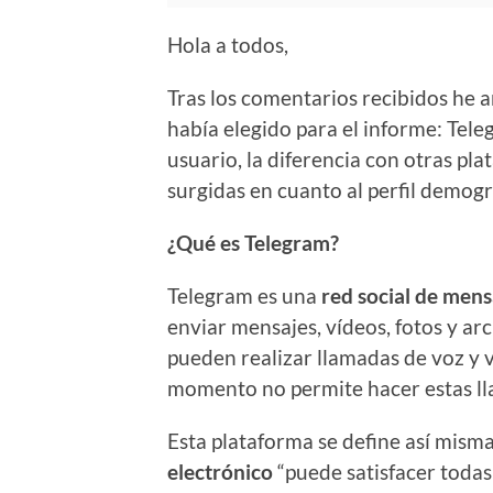
Hola a todos,
Tras los comentarios recibidos he a
había elegido para el informe: Tel
usuario, la diferencia con otras pla
surgidas en cuanto al perfil demográ
¿Qué es Telegram?
Telegram es una
red social de mens
enviar mensajes, vídeos, fotos y ar
pueden realizar llamadas de voz y v
momento no permite hacer estas l
Esta plataforma se define así mism
electrónico
“puede satisfacer todas