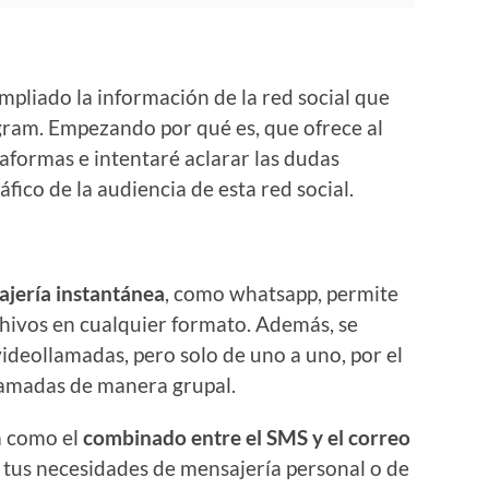
mpliado la información de la red social que
egram. Empezando por qué es, que ofrece al
taformas e intentaré aclarar las dudas
fico de la audiencia de esta red social.
ajería instantánea
, como whatsapp, permite
chivos en cualquier formato. Además, se
ideollamadas, pero solo de uno a uno, por el
lamadas de manera grupal.
a como el
combinado entre el SMS y el correo
 tus necesidades de mensajería personal o de