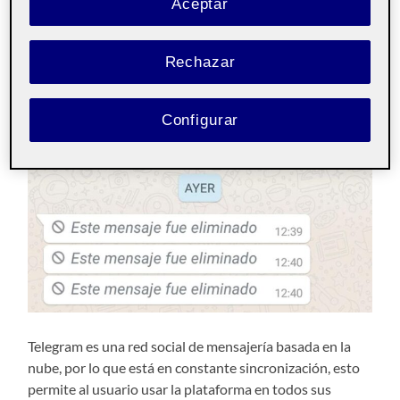
Aceptar
Además, permite eliminar los mensajes sin dejar rastro,
al contrario que WhatsApp que es su principal
Rechazar
competidor.
Imagen de un chat privado de WhatsApp:
Configurar
Telegram es una red social de mensajería basada en la
nube, por lo que está en constante sincronización, esto
permite al usuario usar la plataforma en todos sus