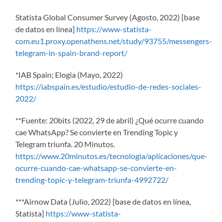
Statista Global Consumer Survey (Agosto, 2022) [base
de datos en línea]
https://www-statista-
com.eu1.proxy.openathens.net/study/93755/messengers-
telegram-in-spain-brand-report/
*IAB Spain; Elogia (Mayo, 2022)
https://iabspain.es/estudio/estudio-de-redes-sociales-
2022/
**Fuente: 20bits (2022, 29 de abril) ¿Qué ocurre cuando
cae WhatsApp? Se convierte en Trending Topic y
Telegram triunfa. 20 Minutos.
https://www.20minutos.es/tecnologia/aplicaciones/que-
ocurre-cuando-cae-whatsapp-se-convierte-en-
trending-topic-y-telegram-triunfa-4992722/
***Airnow Data (Julio, 2022) [base de datos en línea,
Statista]
https://www-statista-