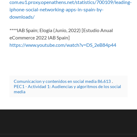
com.eu1.proxy.openathens.net/statistics/700109/leading-
iphone-social-networking-apps-in-spain-by-
downloads/
****IAB Spain; Elogia (Junio, 2022) [Estudio Anual
eCommerce 2022 IAB Spain]
https://www.youtube.com/watch?v=DS_2eB84p44
Comunicacion y contenidos en social media 86.613
.
PEC1 - Actividad 1: Audiencias y algoritmos de los social
media